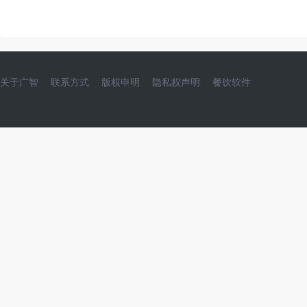
关于广智
联系方式
版权申明
隐私权声明
餐饮软件