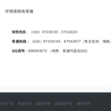
详情请联络客服
销售热线
：（020）87536230，87516020
客服热线
：
（020）87534163、87543977（售后支持、增
QQ咨询
：800003072 （销售、客服均是此QQ）
关于广智
联系方式
版权申明
隐私权声明
餐饮软件