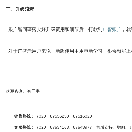
三、升级流程
跟广智同事落实好升级费用和细节后，打款到
广智账户
，就
对于广智老用户来说，新版使用不用重新学习，很快就能上
欢迎咨询广智同事：
销售热线
：（020）87536230，87516020
客服热线
：
（020）87534163、87543977（售后支持、增购