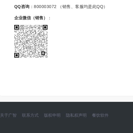
QQ咨询
：800003072 （销售、客服均是此QQ）
企业微信（销售）
：
关于广智
联系方式
版权申明
隐私权声明
餐饮软件