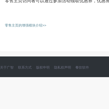
零售主页访问者可以通过参加活动领取优惠券，优惠
零售主页的增强模块介绍>>
关于广智
联系方式
版权申明
隐私权声明
餐饮软件