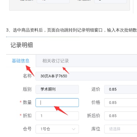
3、选中商品资料后，页面自动跳转到记录明细窗口，输入本次批销