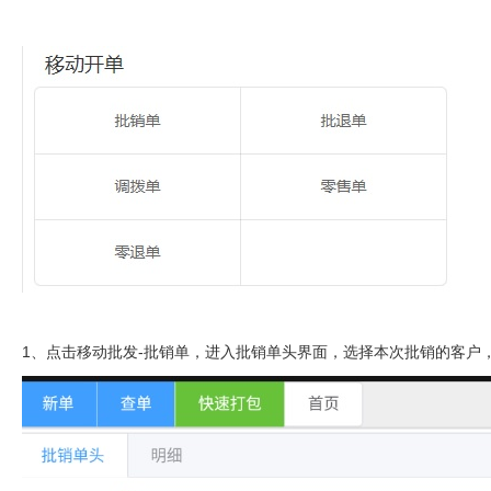
1、点击移动批发-批销单，进入批销单头界面，选择本次批销的客户