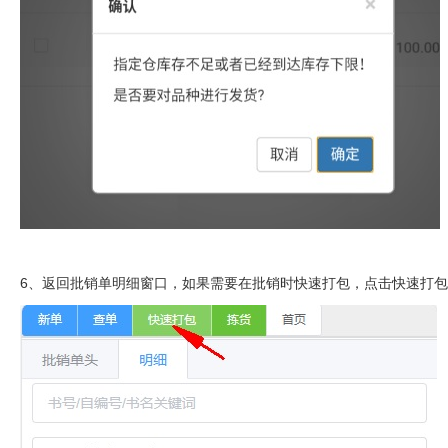
6、返回批销单明细窗口，如果需要在批销时快速打包，点击快速打