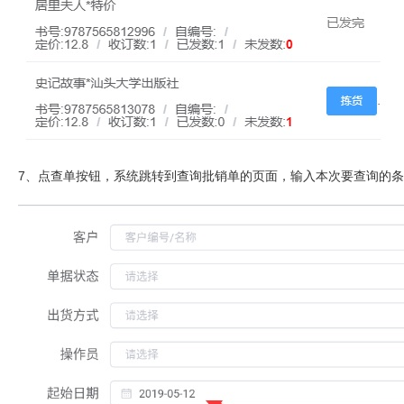
7、点查单按钮，系统跳转到查询批销单的页面，输入本次要查询的