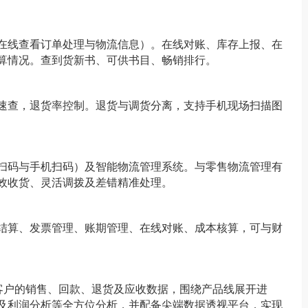
在线查看订单处理与物流信息）。
在线对账、库存上报、在
算情况
。
查到货新书、可供书目、畅销排行
。
速查，退货率控制。退货与调货分离，支持手机现场扫描图
扫码与手机扫码）及智能物流管理系统。与零售物流管理有
效收货、灵活调拨及差错精准处理。
结算、发票管理、账期管理、在线对账、成本核算，可与财
客户的销售、回款、退货及应收数据，围绕产品线展开进
及利润分析等全方位分析，并配备尖端数据透视平台，实现