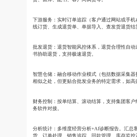
下游服务：
实时订单追踪（客户通过网站或手机
线订货
、
生成退货单
、
单据导入
、
查
发货退货结
批发退货：退货智能风控体系，退货合理性自动
书协助退货，支持极速退货。
智慧仓储：融合移动作业模式（包括数据采集器
相似之处，但更贴合批发业务的特定需求，如高
财务控制：按单结算、滚动结算，支持集团客户
务软件对接。
分析统计：多维度经营分析
+AI诊断报告。
汇总
货、订单处理、销售追踪、回款管理、库存监控