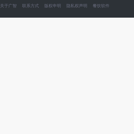
关于广智
联系方式
版权申明
隐私权声明
餐饮软件