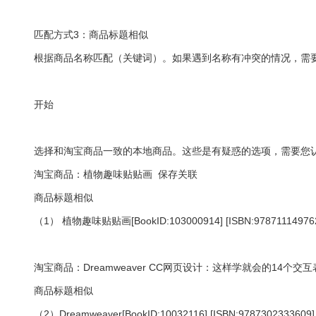
匹配方式3：商品标题相似
根据商品名称匹配（关键词）。如果遇到名称有冲突的情况，需
开始
选择和淘宝商品一致的本地商品。这些是有疑惑的选项，需要您
淘宝商品：植物趣味贴贴画 保存关联
商品标题相似
（1） 植物趣味贴贴画[BookID:103000914] [ISBN:97871114976
淘宝商品：Dreamweaver CC网页设计：这样学就会的14个交
商品标题相似
（2）Dreamweaver[BookID:10032116] [ISBN:9787302333609]