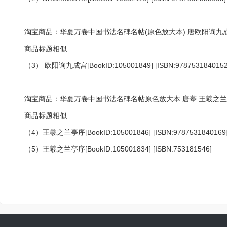
淘宝商品：华夏万卷中国书法名碑名帖(原色放大本):唐欧阳询九
商品标题相似
（3） 欧阳询九成宫[BookID:105001849] [ISBN:9787531840152
淘宝商品：华夏万卷中国书法名碑名帖原色放大本:唐摹 王羲之兰
商品标题相似
（4）王羲之兰亭序[BookID:105001846] [ISBN:9787531840169
（5）王羲之兰亭序[BookID:105001834] [ISBN:753181546]