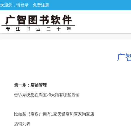
欢迎您，请登录
免费注册
广
第一步：店铺管理
告诉系统您在淘宝和天猫有哪些店铺
比如某书店客户拥有1家天猫店和两家淘宝店
店铺列表