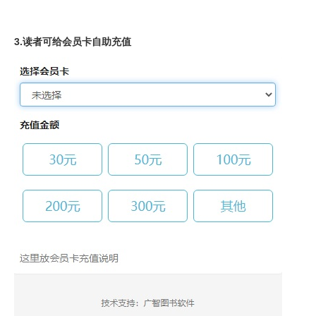
3.读者可给会员卡自助充值