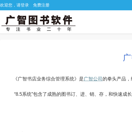
欢迎您，请登录
免费注册
广
《广智书店业务综合管理系统》是
广智公司
的拳头产品，经
“8.5系统”包含了成熟的图书订、进、销、存，和快速成