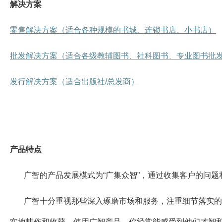
解决方案
零售解决方案（适合各种规模的书城、连锁书店、小书店）
批发解决方案（适合各级教辅图书、社科图书、专业图书批
发行解决方案（适合出版社/总发商）
产品特点
广智的产品发展模式为“广集众智”，通过收集客户的问
广智十分重视那些深入琢磨市场和服务，注重细节落实的
实地耕作和收获。使用广智产品，你经常能感受到他们才智