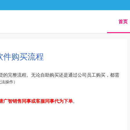
首页
软件购买流程
货的完整流程。无论自助购买还是通过公司员工购买，都需
无法操作）
请广智销售同事或客服同事代为下单
。