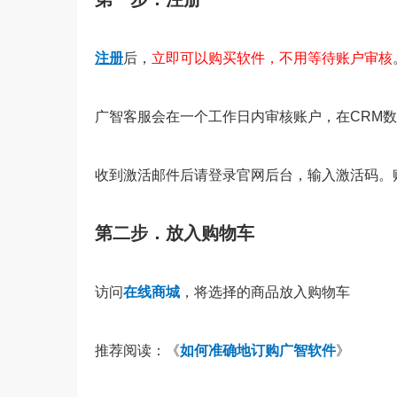
注册
后，
立即可以购买软件，不用等待账户审核
广智客服会在一个工作日内审核账户，在CRM
收到激活邮件后请登录官网后台，输入激活码。
第二步．放入购物车
访问
在线商城
，
将选择的商品放入购物车
推荐阅读：《
如何准确地订购广智软件
》