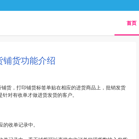
首页
货铺货功能介绍
行铺货，打印铺货标签单贴在相应的进货商品上，批销发货
是针对有收单才做进货发货的客户。
应的收单记录中。