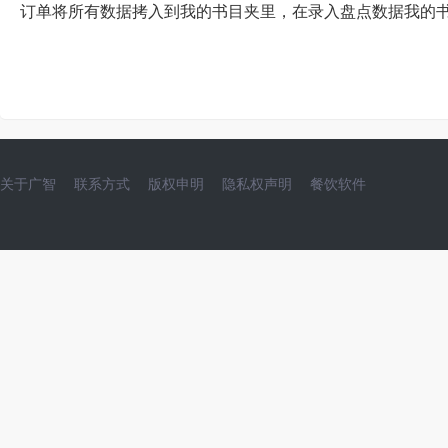
订单将所有数据拷入到我的书目夹里，在录入盘点数据我的
关于广智
联系方式
版权申明
隐私权声明
餐饮软件