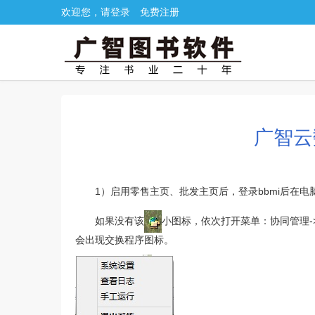
欢迎您，请登录
免费注册
广智云
1）启用零售主页、批发主页后，登录bbmi后在电
如果没有该
小图标，依次打开菜单：协同管理-
会出现交换程序图标。