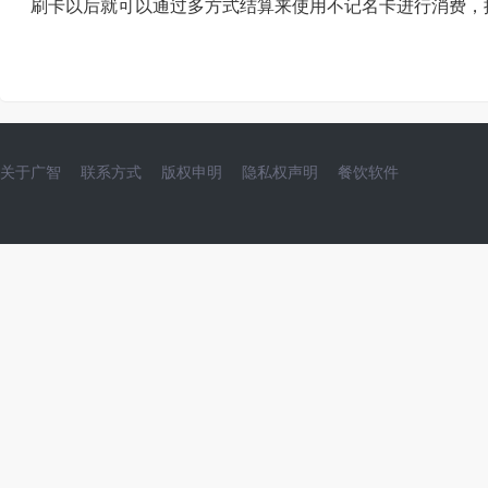
刷卡以后就可以通过多方式结算来使用不记名卡进行消费，
关于广智
联系方式
版权申明
隐私权声明
餐饮软件