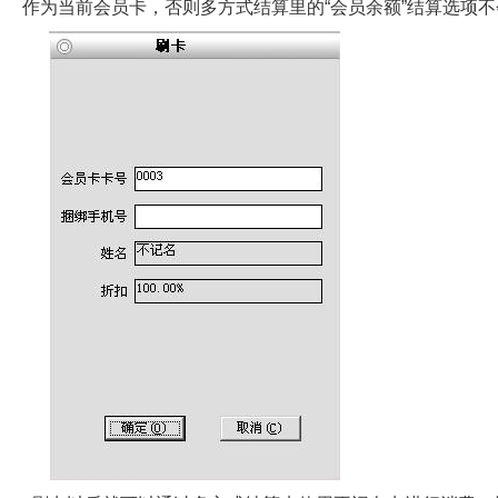
作为当前会员卡，否则多方式结算里的“会员余额”结算选项