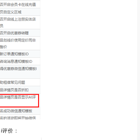
i
评价：