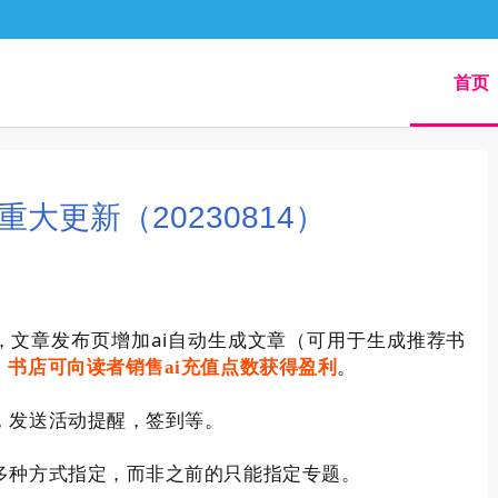
首页
大更新（20230814）
ai
，文章发布页增加
自动生成文章（可用于生成推荐书
，
书店可向读者销售ai充值点数获得盈利
。
，发送活动提醒，签到等。
多种方式指定，而非之前的只能指定专题。