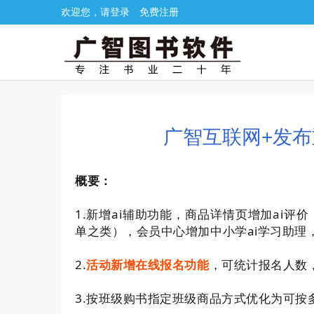
欢迎您，请登录
免费注册
广智互联网+发布重
概要：
1.
ai
ai
新增
辅助功能，商品详情页增加
评价
ai
单之类），会员中心增加中小学
学习助理
2.
活动新增在线报名功能
，可统计报名人数
3.
按班级购书指定班级商品方式优化为可按