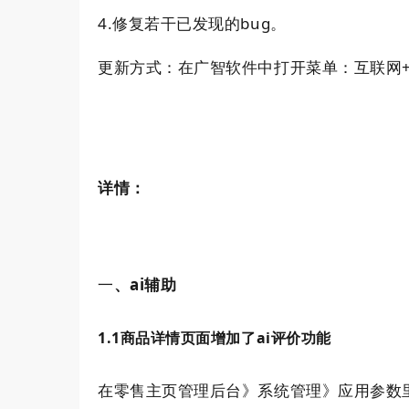
4.
bug
修复若干已发现的
。
更新方式：在广智软件中打开菜单：互联网
详情：
、ai
一
辅助
1.1
ai
商品详情页面增加了
评价功能
在零售主页管理后台》系统管理》应用参数