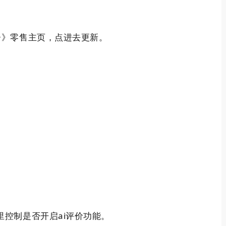
+
》零售主页，点进去更新。
ai
里控制是否开启
评价功能。