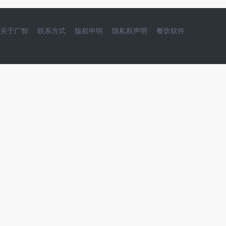
关于广智
联系方式
版权申明
隐私权声明
餐饮软件