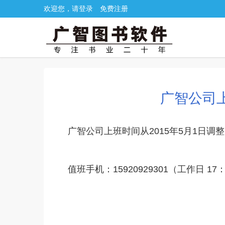
欢迎您，请登录
免费注册
广智公司
广智公司上班时间从2015年5月1日调整为 
值班手机：15920929301（工作日 17：3