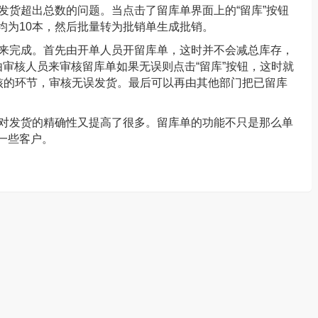
发货超出总数的问题。当点击了留库单界面上的“留库”按钮
均为10本，然后批量转为批销单生成批销。
来完成。首先由开单人员开留库单，这时并不会减总库存，
审核人员来审核留库单如果无误则点击“留库”按钮，这时就
审核的环节，审核无误发货。最后可以再由其他部门把已留库
对发货的精确性又提高了很多。留库单的功能不只是那么单
一些客户。