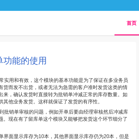
首页
单功能的使用
常实用和有效，这个模块的基本功能是为了保证在多业务员
有货而发不出货，或者无法为急需的客户准时发货这类的情
出来，确认发货时直接转为批销单冲减正常的库存数量。如
供其他业务发货。这样就保证了发货的有序性。
到批销单审核的问题，例如开单后要由经理审核然后冲减库
题。现在有了留库单这个模块又能够把发货这个环节细分了
单界面显示库存为10本，其他界面显示库存仍为20本，但是