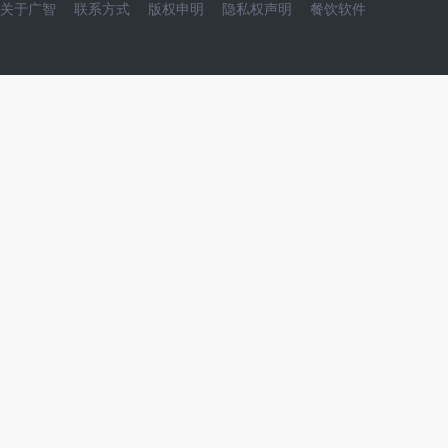
关于广智
联系方式
版权申明
隐私权声明
餐饮软件