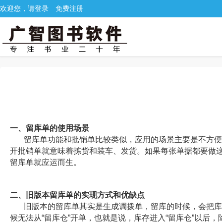
欢迎您，请登录
免费注册
一、留库单的使用场景
留库单功能和批销单比较类似，应用的场景主要是不方便
开批销单就意味着拣货和装车、发货。如果每张单据都要做
留库单就应运而生。
二、旧版本留库单的实现方式和优缺点
旧版本的留库单其实是生成调拨单，留库的时候，会把库
候无法从“留库仓”开单，也就是说，库存进入“留库仓”以后