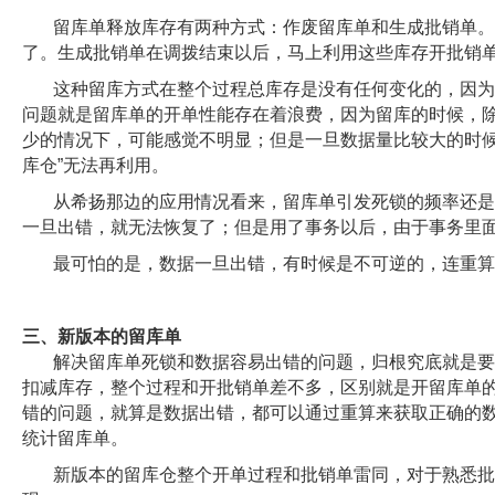
留库单释放库存有两种方式：作废留库单和生成批销单。
了。生成批销单在调拨结束以后，马上利用这些库存开批销
这种留库方式在整个过程总库存是没有任何变化的，因为
问题就是留库单的开单性能存在着浪费，因为留库的时候，
少的情况下，可能感觉不明显；但是一旦数据量比较大的时候
库仓”无法再利用。
从希扬那边的应用情况看来，留库单引发死锁的频率还是
一旦出错，就无法恢复了；但是用了事务以后，由于事务里
最可怕的是，数据一旦出错，有时候是不可逆的，连重算
三、新版本的留库单
解决留库单死锁和数据容易出错的问题，归根究底就是要
扣减库存，整个过程和开批销单差不多，区别就是开留库单的
错的问题，就算是数据出错，都可以通过重算来获取正确的
统计留库单。
新版本的留库仓整个开单过程和批销单雷同，对于熟悉批