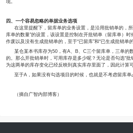
现。
四、一个容易忽略的单据业务选项
在这里提醒下，留库单的业务设置，是沿用批销单的，所
库单的数量”的设置，该设置是控制在开批销单（留库单）时
作废以及没有生成批销单的，至于“已留库”和“已生成批销
某仓某本书库存为50，有A、B、C三个留库单，三单的
的。那么开批销单时，可用库存是多少呢？无论是否勾选“批
为这两单的库存变化已经反映到真实库存里面了，因此计算可
至于A，如果没有勾选项目的时候，也就是不考虑留库单占
（摘自广智内部博客）